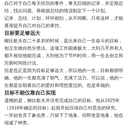
自己对于自己每天经历的事件，事无巨细的记录，并定期总
结，找出问题。再根据总结的情况制定下一个计划。
记录、总结、计划，环环相扣，从不间断。只有这样，才能
逐渐提升自己对自己的掌控。
目标要足够远大
柳比歇夫在二十多岁的时候，提出来自己一生奋斗的目标，
创立生物自然分类法。这项工作困难极大，大到几乎所有人
都不相信他能完成，大到他为了节约时间，用一生去创立和
完善时间统计法。
但是也正是因为目标足够远大，所以他的一生，目标都很明
确。他的一生都充满了朝气，充满了活力。可以说，他的一
生都是在朝着自己的爱好和理想度过的。也是幸福的。
目标不能仅靠自己实现
遗憾的是，柳比歇夫并没有完成自己的目标。他从1925年
（1918年确定的目标）起就开始压缩自己对昆虫的研究。
一开始舍弃了象虫类，只留下了地蚤。但即使是地蚤，他也
缩减了种类。