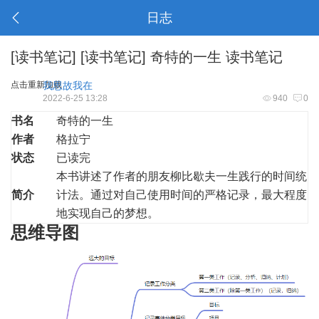
日志
[
读书笔记
]
[
读书笔记
]
奇特的一生 读书笔记
点击重新加载
我思故我在
2022-6-25 13:28
940
0
书名
奇特的一生
作者
格拉宁
状态
已读完
本书讲述了作者的朋友柳比歇夫一生践行的时间统
简介
计法。通过对自己使用时间的严格记录，最大程度
地实现自己的梦想。
思维导图