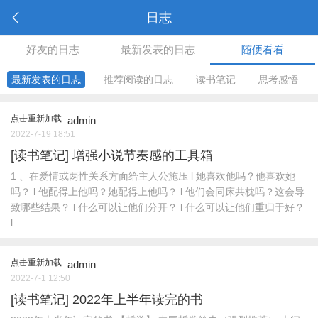
日志
好友的日志
最新发表的日志
随便看看
最新发表的日志
推荐阅读的日志
读书笔记
思考感悟
点击重新加载
admin
2022-7-19 18:51
[读书笔记]
增强小说节奏感的工具箱
1 、在爱情或两性关系方面给主人公施压 l 她喜欢他吗？他喜欢她
吗？ l 他配得上他吗？她配得上他吗？ l 他们会同床共枕吗？这会导
致哪些结果？ l 什么可以让他们分开？ l 什么可以让他们重归于好？
l ...
点击重新加载
admin
2022-7-1 12:50
[读书笔记]
2022年上半年读完的书