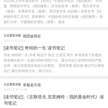
2022年上半年读完的书 【哲学】 中国哲学简史（强烈推荐） 大问
题 : 简明哲学导论（强烈推荐） 苏菲的世界（推荐） 西方哲学史
（推荐） 世界哲学史（推荐） 西洋哲学史 你的第一本哲学书 【社
科财经类工具书】 置身事内 : 中国政府与经济发展（强烈推荐） 怪
诞行为学 : 可预测的非理性（推荐） 疯传 ...
点击重新加载
我思故我在
2022-6-25 13:28
[读书笔记]
奇特的一生 读书笔记
书名 奇特的一生 作者 格拉宁 状态 已读完 简介 本书讲述了作者的
朋友柳比歇夫一生践行的时间统计法。通过对自己使用时间的严格
记录，最大程度地实现自己的梦想。 思维导图 读后感 我们可以掌控
自己 通过时间统计法，我们可以 ...
点击重新加载
草莓老不死
2021-12-30 21:28
[读书笔记]
《古斯塔夫.克里姆特：我的黄金时代》读
书笔记