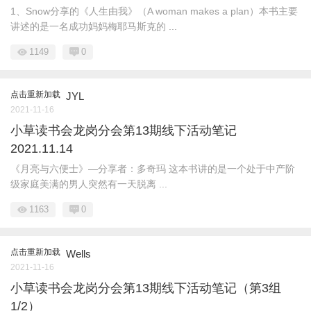
1、Snow分享的《人生由我》（A woman makes a plan）本书主要
讲述的是一名成功妈妈梅耶马斯克的 ...
1149
0
点击重新加载
JYL
2021-11-16
小草读书会龙岗分会第13期线下活动笔记
2021.11.14
《月亮与六便士》—分享者：多奇玛 这本书讲的是一个处于中产阶
级家庭美满的男人突然有一天脱离 ...
1163
0
点击重新加载
Wells
2021-11-16
小草读书会龙岗分会第13期线下活动笔记（第3组
1/2）