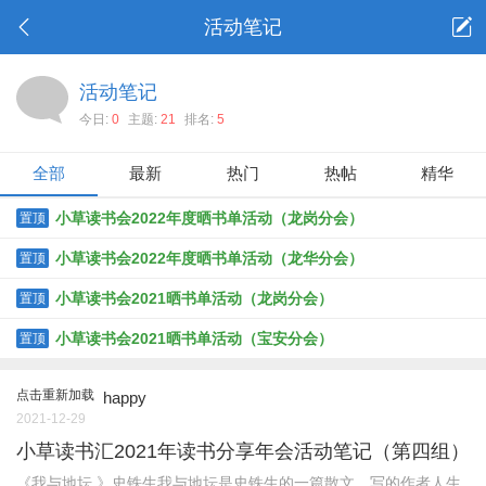
活动笔记
活动笔记
今日:
0
主题:
21
排名:
5
全部
最新
热门
热帖
精华
小草读书会2022年度晒书单活动（龙岗分会）
置顶
小草读书会2022年度晒书单活动（龙华分会）
置顶
小草读书会2021晒书单活动（龙岗分会）
置顶
小草读书会2021晒书单活动（宝安分会）
置顶
点击重新加载
happy
2021-12-29
小草读书汇2021年读书分享年会活动笔记（第四组）
《我与地坛 》史铁生我与地坛是史铁生的一篇散文，写的作者人生