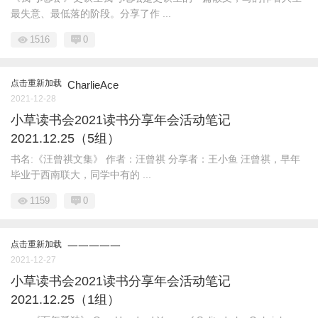
最失意、最低落的阶段。分享了作 ...
1516
0
点击重新加载
CharlieAce
2021-12-28
小草读书会2021读书分享年会活动笔记
2021.12.25（5组）
书名:《汪曾祺文集》 作者：汪曾祺 分享者：王小鱼 汪曾祺，早年
毕业于西南联大，同学中有的 ...
1159
0
点击重新加载
一一一一一
2021-12-27
小草读书会2021读书分享年会活动笔记
2021.12.25（1组）